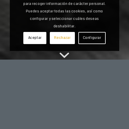
para recoger información de carácter personal.
Puedes aceptar todas las cookies, así como
configurar y seleccionar cuáles deseas
deshabilitar.
Aceptar
Rechazar
Configurar
DIEGO MECANIZADOS OFRECE
TODO TIPO DE MECANIZADOS
PARA LOS DIFERENTES
MATERIALES UTILIZADOS TANTO