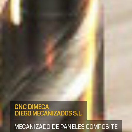
CNC DIMECA
DIEGO MECANIZADOS S.L.
MECANIZADO DE PANELES COMPOSITE