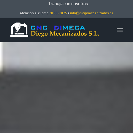
Trabaja con nosotros
Atención al cliente:
91 502 31 75
•
info@diegomecanizados.es