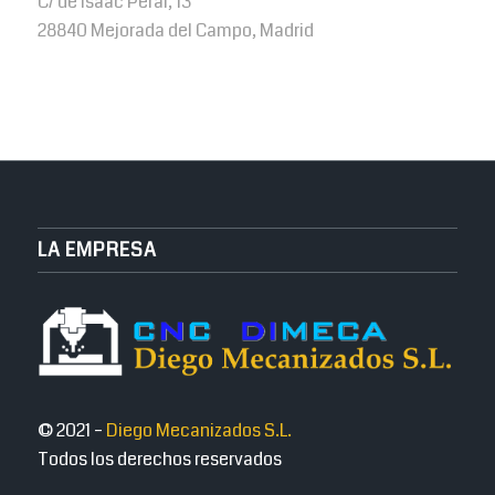
C/ de Isaac Peral, 13
28840 Mejorada del Campo, Madrid
LA EMPRESA
© 2021 –
Diego Mecanizados S.L.
Todos los derechos reservados