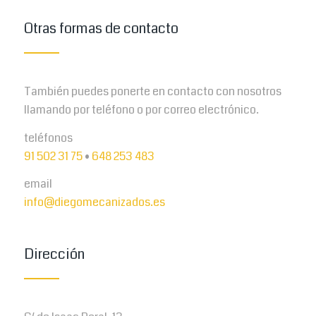
Otras formas de contacto
También puedes ponerte en contacto con nosotros
llamando por teléfono o por correo electrónico.
teléfonos
91 502 31 75
•
648 253 483
email
info@diegomecanizados.es
Dirección