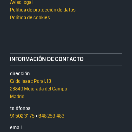
Aviso legal
Política de protección de datos
Política de cookies
INFORMACIÓN DE CONTACTO
dirección
C/ de Isaac Peral, 13
28840 Mejorada del Campo
Madrid
teléfonos
91 502 31 75
•
648 253 483
email