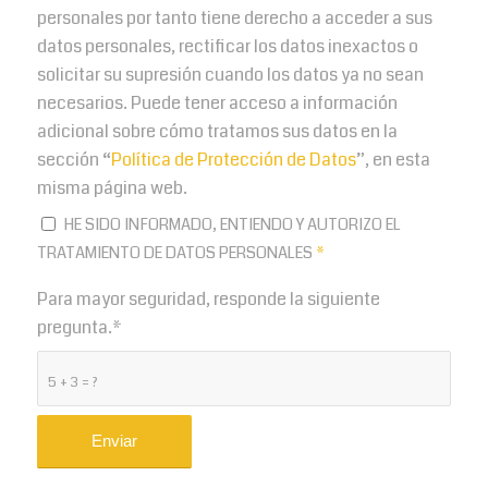
personales por tanto tiene derecho a acceder a sus
datos personales, rectificar los datos inexactos o
solicitar su supresión cuando los datos ya no sean
necesarios. Puede tener acceso a información
adicional sobre cómo tratamos sus datos en la
sección “
Política de Protección de Datos
”, en esta
misma página web.
HE SIDO INFORMADO, ENTIENDO Y AUTORIZO EL
TRATAMIENTO DE DATOS PERSONALES
*
Para mayor seguridad, responde la siguiente
pregunta.*
5 + 3 = ?